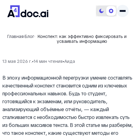
Главная
·
Блог
·
Конспект: как эффективно фиксировать и
усваивать информацию
13 мая 2026 г.
•
14
мин чтения
•
Aида
В эпоху информационной перегрузки умение составлять
качественный конспект становится одним из ключевых
профессиональных навыков. Будь то студент,
готовящийся к экзаменам, или руководитель,
анализирующий объёмные отчёты, — каждый
сталкивается с необходимостью быстро извлекать суть
из больших массивов текста. В этой статье мы разберём,
что такое конспект, какие существуют методы его