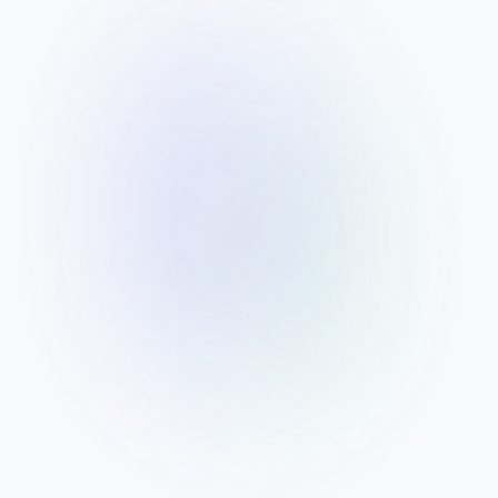
документов создано