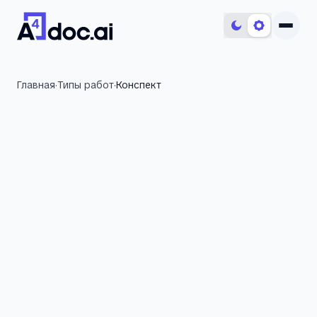
Главная
·
Типы работ
·
Конспект