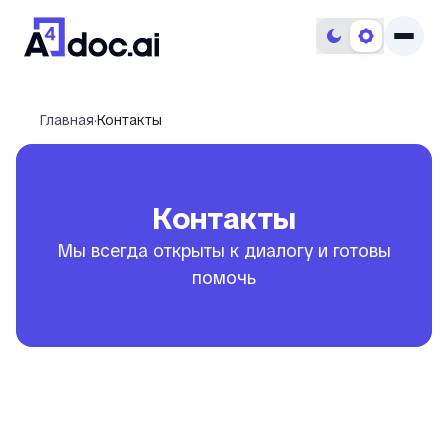
Главная
·
Контакты
Контакты
Мы всегда открыты к диалогу и готовы
помочь