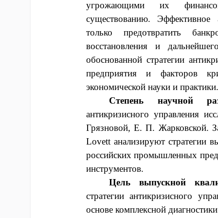
угрожающими их финансо
существованию. Эффективное 
только предотвратить банк
восстановления и дальнейшег
обоснованной стратегии антикр
предприятия и факторов кри
экономической науки и практики
Степень научной раз
антикризисного управления исс
Грязновой, Е. П. Жарковской. За
Lovett анализируют стратегии в
российских промышленных предп
инструментов.
Цель выпускной квал
стратегии антикризисного уп
основе комплексной диагностики