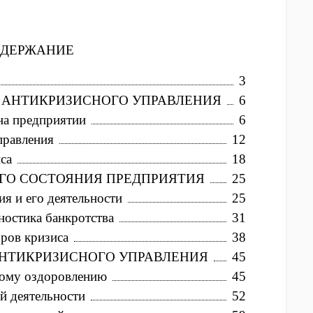
ОДЕРЖАНИЕ
3
 АНТИКРИЗИСНОГО УПРАВЛЕНИЯ
6
на предприятии
6
правления
12
са
18
ГО СОСТОЯНИЯ ПРЕДПРИЯТИЯ
25
ия и его деятельности
25
ностика банкротства
31
ров кризиса
38
 АНТИКРИЗИСНОГО УПРАВЛЕНИЯ
45
вому оздоровлению
45
й деятельности
52