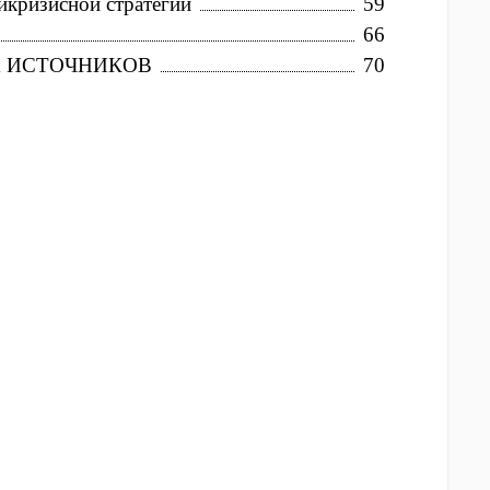
икризисной стратегии
59
66
 ИСТОЧНИКОВ
70