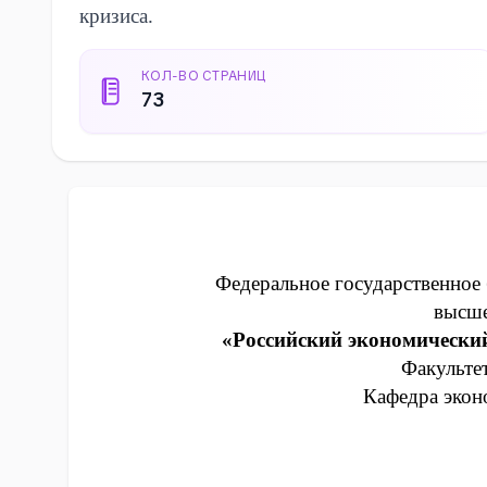
кризиса.
КОЛ-ВО СТРАНИЦ
73
Федеральное государственное
высше
«Российский экономический
Факульте
Кафедра эко