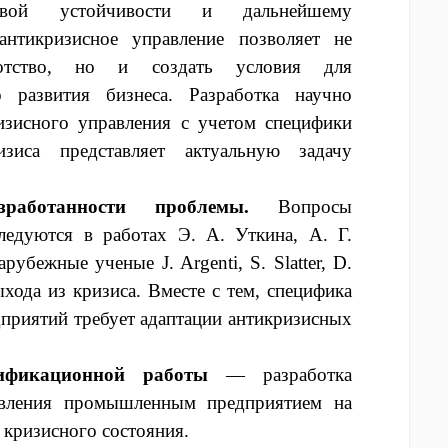
вой устойчивости и дальнейшему
антикризисное управление позволяет не
ротство, но и создать условия для
о развития бизнеса. Разработка научно
изисного управления с учетом специфики
зиса представляет актуальную задачу
.
работанности проблемы.
Вопросы
ледуются в работах Э. А. Уткина, А. Г.
рубежные ученые J. Argenti, S. Slatter, D.
ыхода из кризиса. Вместе с тем, специфика
риятий требует адаптации антикризисных
ификационной работы
— разработка
равления промышленным предприятием на
 кризисного состояния.