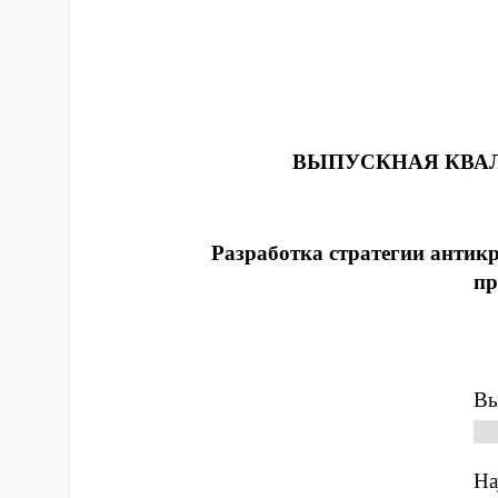
ВЫПУСКНАЯ КВА
Разработка стратегии анти
пр
Вы
Во
На