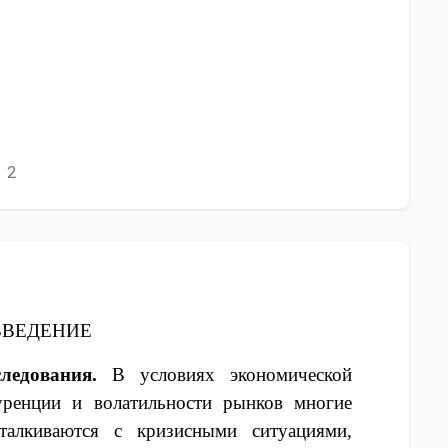
2
ВВЕДЕНИЕ
ледования.
В условиях экономической
куренции и волатильности рынков многие
талкиваются с кризисными ситуациями,