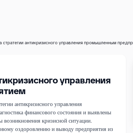
а стратегии антикризисного управления промышленным предп
тикризисного управления
ятием
тегии антикризисного управления
гностика финансового состояния и выявлены
ы возникновения кризисной ситуации.
овому оздоровлению и выводу предприятия из