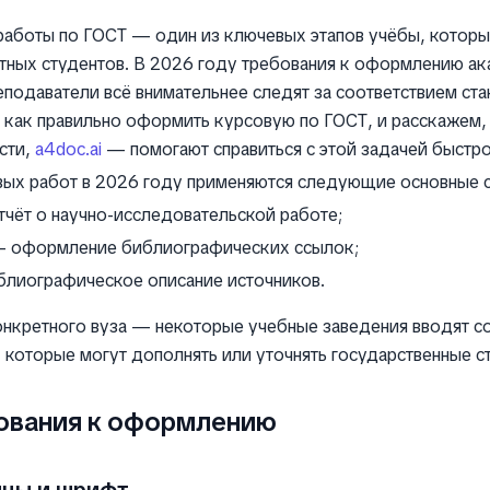
аботы по ГОСТ — один из ключевых этапов учёбы, которы
тных студентов. В 2026 году требования к оформлению а
еподаватели всё внимательнее следят за соответствием ста
 как правильно оформить курсовую по ГОСТ, и расскажем,
сти,
a4doc.ai
— помогают справиться с этой задачей быстро
ых работ в 2026 году применяются следующие основные с
чёт о научно-исследовательской работе;
 оформление библиографических ссылок;
лиографическое описание источников.
онкретного вуза — некоторые учебные заведения вводят с
 которые могут дополнять или уточнять государственные с
ования к оформлению