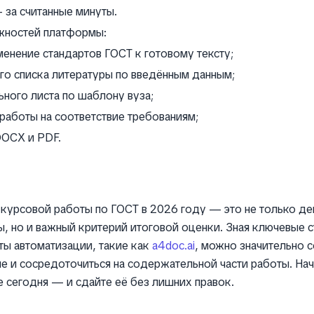
 за считанные минуты.
жностей платформы:
енение стандартов ГОСТ к готовому тексту;
го списка литературы по введённым данным;
ного листа по шаблону вуза;
работы на соответствие требованиям;
DOCX и PDF.
курсовой работы по ГОСТ в 2026 году — это не только д
, но и важный критерий итоговой оценки. Зная ключевые с
ы автоматизации, такие как
a4doc.ai
, можно значительно с
е и сосредоточиться на содержательной части работы. На
 сегодня — и сдайте её без лишних правок.