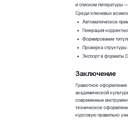
и списком литературы —
Среди ключевых возмо
Автоматическое прим
Генерация корректно
Формирование титуль
Проверка структуры 
Экспорт в форматы 
Заключение
Грамотное оформление 
академической культуры
современные инструмент
техническое оформлени
курсовую правильно уже