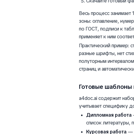
Скачайте готовый фа
Весь процесс занимает 
зоны: оглавление, нуме
по ГОСТ, подписи к таб
применяет к ним соотв
Практический пример: с
разные шрифты, нет сти
полуторным интервалом
страниц и автоматическ
Готовые шаблоны 
a4doc.ai содержит наб
учитывает специфику д
Дипломная работа
—
список литературы, 
Курсовая работа
— у