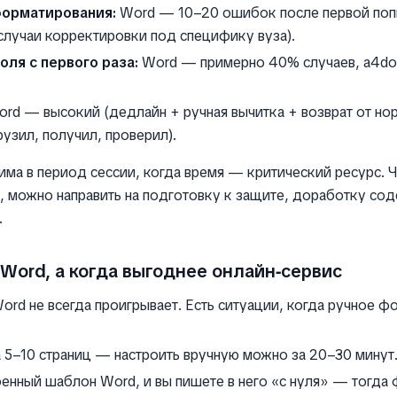
орматирования:
Word — 10–20 ошибок после первой попы
лучаи корректировки под специфику вуза).
ля с первого раза:
Word — примерно 40% случаев, a4do
rd — высокий (дедлайн + ручная вычитка + возврат от нор
узил, получил, проверил).
ма в период сессии, когда время — критический ресурс. Ч
 можно направить на подготовку к защите, доработку сод
.
Word, а когда выгоднее онлайн‑сервис
ord не всегда проигрывает. Есть ситуации, когда ручное 
 5–10 страниц — настроить вручную можно за 20–30 минут
роенный шаблон Word, и вы пишете в него «с нуля» — тогд