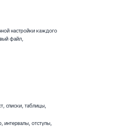
учной настройки каждого
овый файл,
т, списки, таблицы,
 интервалы, отступы,