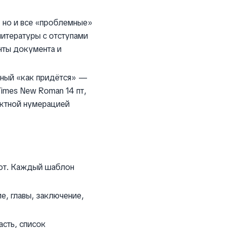
, но и все «проблемные»
литературы с отступами
нты документа и
анный «как придётся» —
Times New Roman 14 пт,
ектной нумерацией
бот. Каждый шаблон
е, главы, заключение,
асть, список