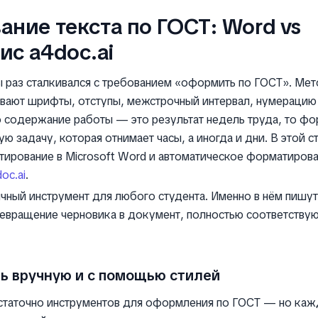
ние текста по ГОСТ: Word vs
ис a4doc.ai
 раз сталкивался с требованием «оформить по ГОСТ». Ме
вают шрифты, отступы, межстрочный интервал, нумерацию
о содержание работы — это результат недель труда, то ф
ю задачу, которая отнимает часы, а иногда и дни. В этой с
ирование в Microsoft Word и автоматическое форматирова
oc.ai
.
чный инструмент для любого студента. Именно в нём пишу
ревращение черновика в документ, полностью соответств
ь вручную и с помощью стилей
статочно инструментов для оформления по ГОСТ — но каж