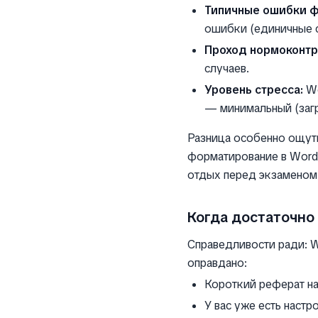
Типичные ошибки ф
ошибки (единичные с
Проход нормоконтро
случаев.
Уровень стресса:
Wo
— минимальный (загр
Разница особенно ощути
форматирование в Word,
отдых перед экзаменом
Когда достаточно 
Справедливости ради: W
оправдано:
Короткий реферат на
У вас уже есть наст