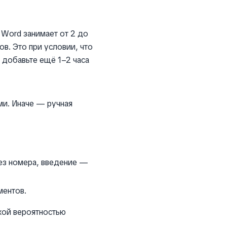
 Word занимает от 2 до
в. Это при условии, что
 добавьте ещё 1–2 часа
ми. Иначе — ручная
ез номера, введение —
ментов.
кой вероятностью