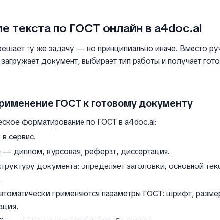
 текста по ГОСТ онлайн в a4doc.ai
ешает ту же задачу — но принципиально иначе. Вместо р
 загружает документ, выбирает тип работы и получает гот
рименение ГОСТ к готовому документу
еское форматирование по ГОСТ в a4doc.ai:
 в сервис.
 — диплом, курсовая, реферат, диссертация.
структуру документа: определяет заголовки, основной текс
.
томатически применяются параметры ГОСТ: шрифт, размер,
ация.