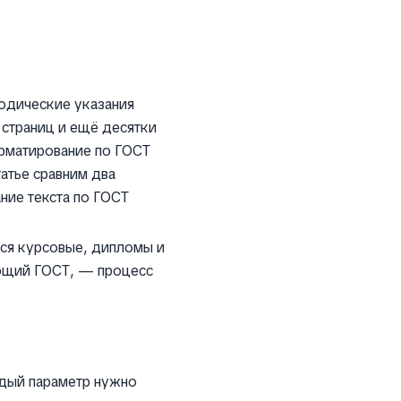
тодические указания
 страниц и ещё десятки
орматирование по ГОСТ
татье сравним два
ние текста по ГОСТ
тся курсовые, дипломы и
ующий ГОСТ, — процесс
дый параметр нужно