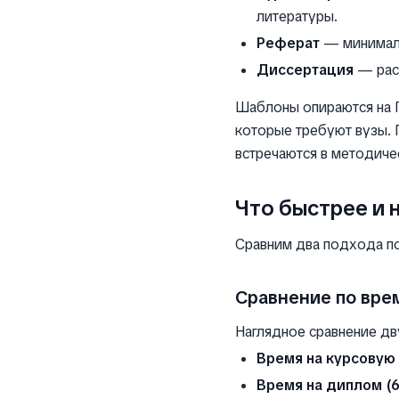
литературы.
Реферат
— минималь
Диссертация
— рас
Шаблоны опираются на ГО
которые требуют вузы. 
встречаются в методиче
Что быстрее и 
Сравним два подхода п
Сравнение по вре
Наглядное сравнение д
Время на курсовую 
Время на диплом (6