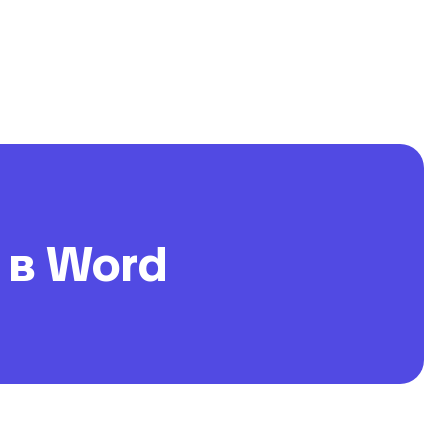
 в Word