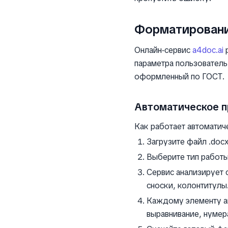
Форматирование
Онлайн‑сервис
a4doc.ai
р
параметра пользователь
оформленный по ГОСТ.
Автоматическое п
Как работает автоматич
Загрузите файл .docx
Выберите тип работы
Сервис анализирует 
сноски, колонтитулы
Каждому элементу ав
выравнивание, нумер