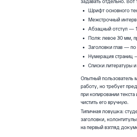
задавать отдельно. Вот
Шрифт основного тек
Межстрочный интерва
Абзацный отступ — 1
Поля: левое 30 мм, 
Заголовки глав — по 
Нумерация страниц —
Списки литературы 
Опытный пользователь мо
работу, но требует пре
при копировании текста
чистить его вручную.
Типичная ловушка: студе
заголовки, колонтитулы
на первый взгляд докум