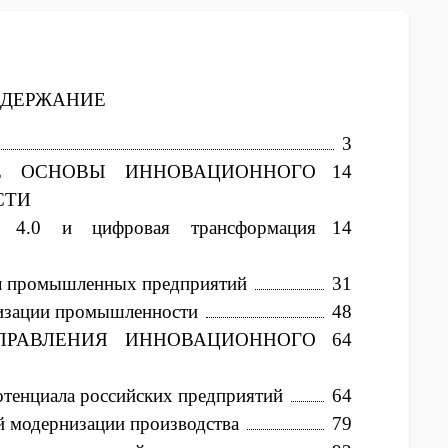
ОДЕРЖАНИЕ
3
ИЕ ОСНОВЫ ИННОВАЦИОННОГО
14
СТИ
и 4.0 и цифровая трансформация
14
л промышленных предприятий
31
изации промышленности
48
ПРАВЛЕНИЯ ИННОВАЦИОННОГО
64
отенциала российских предприятий
64
й модернизации производства
79