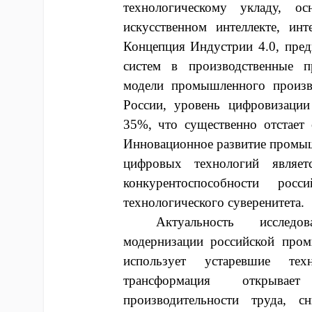
технологическому укладу, о
искусственном интеллекте, инт
Концепция Индустрии 4.0, пре
систем в производственные п
модели промышленного произв
России, уровень цифровизации
35%, что существенно отстает 
Инновационное развитие промыш
цифровых технологий являет
конкурентоспособности росс
технологического суверенитета.
Актуальность исследо
модернизации российской пром
использует устаревшие те
трансформация открыва
производительности труда, с