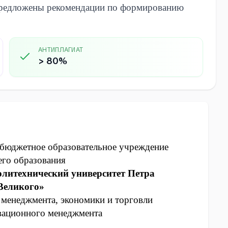
предложены рекомендации по формированию
АНТИПЛАГИАТ
> 80%
 бюджетное образовательное учреждение
го образования
олитехнический университет Петра
Великого»
менеджмента, экономики и торговли
вационного менеджмента