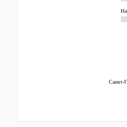
На
д.
Санкт-