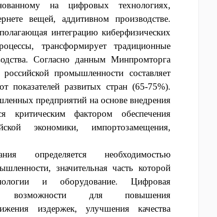
снованному на цифровых технологиях,
ернете вещей, аддитивном производстве.
дполагающая интеграцию киберфизических
роцессы, трансформирует традиционные
одства. Согласно данным Минпромторга
 российской промышленности составляет
от показателей развитых стран (65-75%).
ленных предприятий на основе внедрения
ся критическим фактором обеспечения
ийской экономики, импортозамещения,
вания определяется необходимостью
ышленности, значительная часть которой
хнологии и оборудование. Цифровая
ет возможности для повышения
нижения издержек, улучшения качества