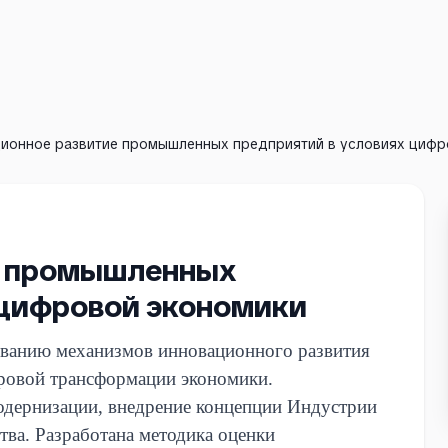
ионное развитие промышленных предприятий в условиях цифр
е промышленных
 цифровой экономики
ованию механизмов инновационного развития
ровой трансформации экономики.
одернизации, внедрение концепции Индустрии
тва. Разработана методика оценки