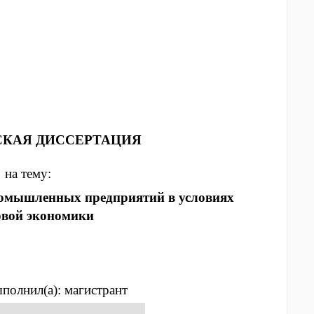
КАЯ ДИССЕРТАЦИЯ
на тему:
омышленных предприятий в условиях
вой экономики
полнил(а): магистрант
доров Игорь Николаевич