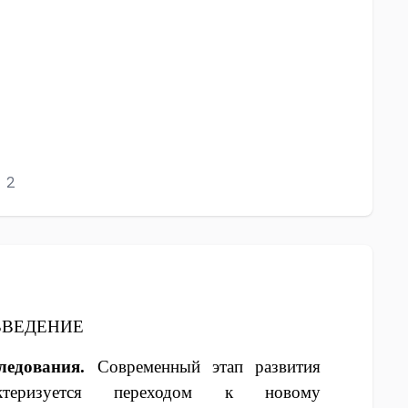
2
ВВЕДЕНИЕ
ледования.
Современный этап развития
ктеризуется переходом к новому