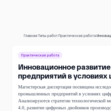
Главная
·
Типы работ
·
Практическая работа
·
Инновац
Практическая работа
Инновационное развити
предприятий в условиях
Магистерская диссертация посвящена исслед
промышленных предприятий в условиях циф
Анализируются стратегии технологической м
4.0, развитие цифровых двойников производс