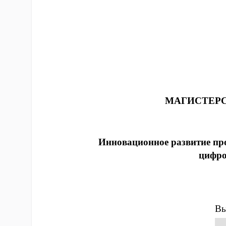
МАГИСТЕРС
Инновационное развитие пр
цифро
Вы
Фе