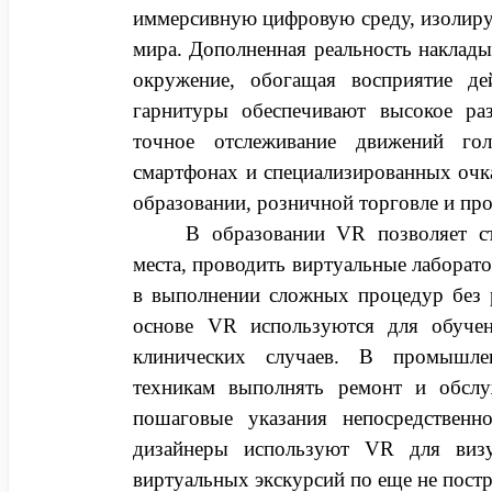
иммерсивную цифровую среду, изолиру
мира. Дополненная реальность наклады
окружение, обогащая восприятие де
гарнитуры обеспечивают высокое ра
точное отслеживание движений г
смартфонах и специализированных очка
образовании, розничной торговле и п
В образовании VR позволяет ст
места, проводить виртуальные лаборат
в выполнении сложных процедур без 
основе VR используются для обуче
клинических случаев. В промышле
техникам выполнять ремонт и обслу
пошаговые указания непосредствен
дизайнеры используют VR для визу
виртуальных экскурсий по еще не пост