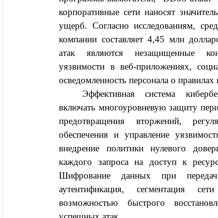
корпоративные сети наносят значите
ущерб. Согласно исследованиям, сре
компании составляет 4,45 млн долла
атак являются незащищенные кон
уязвимости в веб-приложениях, соци
осведомленность персонала о правилах
Эффективная система кибербе
включать многоуровневую защиту пери
предотвращения вторжений, регул
обеспечения и управление уязвимост
внедрение политики нулевого дове
каждого запроса на доступ к ресурс
Шифрование данных при передач
аутентификация, сегментация се
возможностью быстрого восстанов
успешных атак.