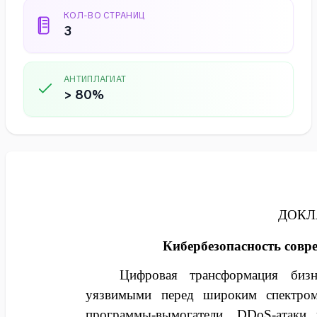
КОЛ-ВО СТРАНИЦ
3
АНТИПЛАГИАТ
> 80%
ДОКЛ
Кибербезопасность сов
Цифровая трансформация бизне
уязвимыми перед широким спектром
программы-вымогатели, DDoS-атаки